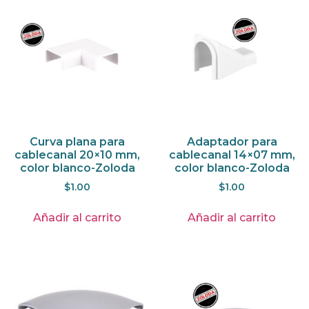
Curva plana para
Adaptador para
cablecanal 20×10 mm,
cablecanal 14×07 mm,
color blanco-Zoloda
color blanco-Zoloda
$
1.00
$
1.00
Añadir al carrito
Añadir al carrito