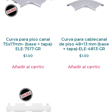
Curva para piso canal
Curva para cablecanal
75x17mm- (base + tapa)-
de piso 48×13 mm (base
ELE-7517-GR
+ tapa)-ELE-4813-GR
$
1.00
$
1.00
Añadir al carrito
Añadir al carrito