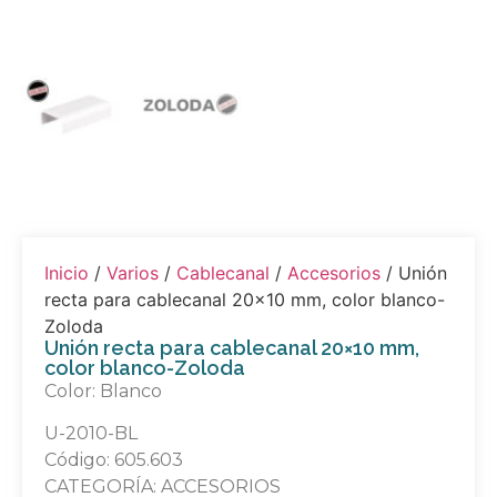
Inicio
/
Varios
/
Cablecanal
/
Accesorios
/ Unión
recta para cablecanal 20×10 mm, color blanco-
Zoloda
Unión recta para cablecanal 20×10 mm,
color blanco-Zoloda
Color: Blanco
U-2010-BL
Código: 605.603
CATEGORÍA: ACCESORIOS