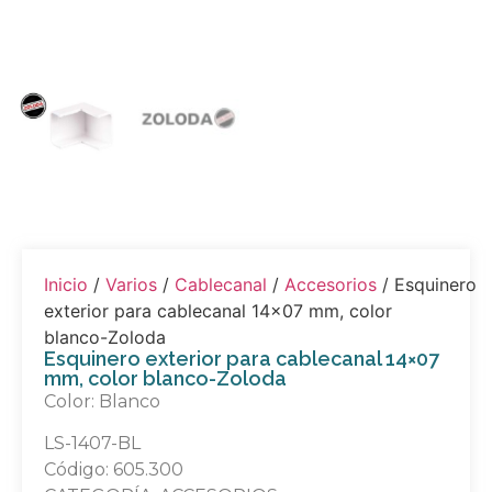
Inicio
/
Varios
/
Cablecanal
/
Accesorios
/ Esquinero
exterior para cablecanal 14×07 mm, color
blanco-Zoloda
Esquinero exterior para cablecanal 14×07
mm, color blanco-Zoloda
Color: Blanco
LS-1407-BL
Código: 605.300