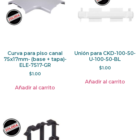
Curva para piso canal
Unión para CKD-100-50-
75x17mm- (base + tapa)-
U-100-50-BL
ELE-7517-GR
$
1.00
$
1.00
Añadir al carrito
Añadir al carrito