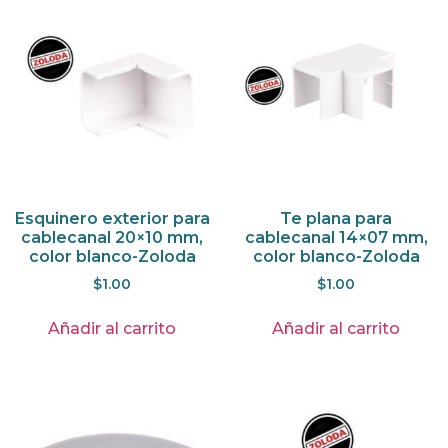
Esquinero exterior para
Te plana para
cablecanal 20×10 mm,
cablecanal 14×07 mm,
color blanco-Zoloda
color blanco-Zoloda
$
1.00
$
1.00
Añadir al carrito
Añadir al carrito