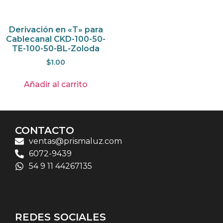
Derivación en «T» para
Cablecanal CKD-100-50-
TE-100-50-BL-Zoloda
$
1.00
Añadir al carrito
CONTACTO
ventas@prismaluz.com
6072-9439
54 9 11 44267135
REDES SOCIALES