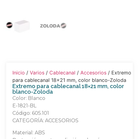
Inicio
/
Varios
/
Cablecanal
/
Accesorios
/ Extremo
para cablecanal 18×21 mm, color blanco-Zoloda
Extremo para cablecanal 18×21 mm, color
blanco-Zoloda
Color: Blanco
E-1821-BL
Código: 605.101
CATEGORÍA: ACCESORIOS
Material: ABS