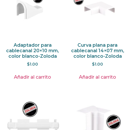
Adaptador para
Curva plana para
cablecanal 20×10 mm,
cablecanal 14×07 mm,
color blanco-Zoloda
color blanco-Zoloda
$
1.00
$
1.00
Añadir al carrito
Añadir al carrito