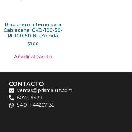
Rinconero Interno para
Cablecanal CKD-100-50-
RI-100-50-BL-Zoloda
$
1.00
Añadir al carrito
CONTACTO
ventas@prismaluz.com
6072-9439
54 9 11 44267135