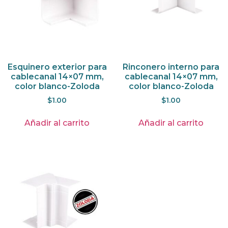
Esquinero exterior para
Rinconero interno para
cablecanal 14×07 mm,
cablecanal 14×07 mm,
color blanco-Zoloda
color blanco-Zoloda
$
1.00
$
1.00
Añadir al carrito
Añadir al carrito