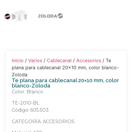
Inicio
/
Varios
/
Cablecanal
/
Accesorios
/ Te
plana para cablecanal 20×10 mm, color blanco-
Zoloda
Te plana para cablecanal 20×10 mm, color
blanco-Zoloda
Color: Blanco
TE-2010-BL
Código: 605.503
CATEGORÍA: ACCESORIOS