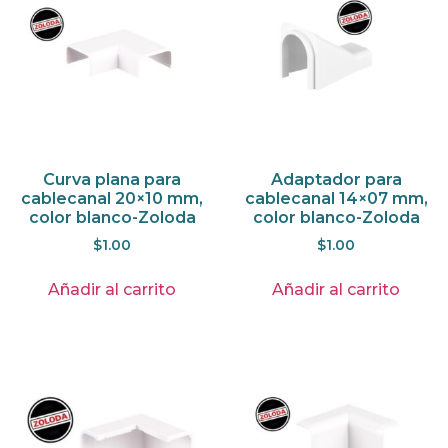
Curva plana para
Adaptador para
cablecanal 20×10 mm,
cablecanal 14×07 mm,
color blanco-Zoloda
color blanco-Zoloda
$
1.00
$
1.00
Añadir al carrito
Añadir al carrito