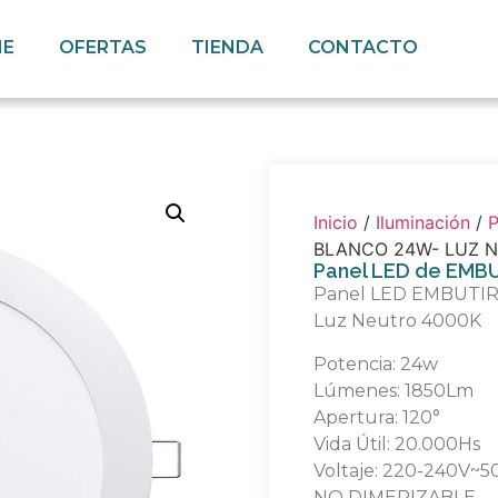
E
OFERTAS
TIENDA
CONTACTO
Inicio
/
Iluminación
/
P
BLANCO 24W- LUZ 
Panel LED de EM
Panel LED EMBUT
Luz Neutro 4000K
Potencia: 24w
Lúmenes: 1850Lm
Apertura: 120°
Vida Útil: 20.000Hs
Voltaje: 220-240V~5
NO DIMERIZABLE