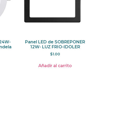
 24W-
Panel LED de SOBREPONER
ndela
12W- LUZ FRIO-IDOLER
$
1.00
Añadir al carrito