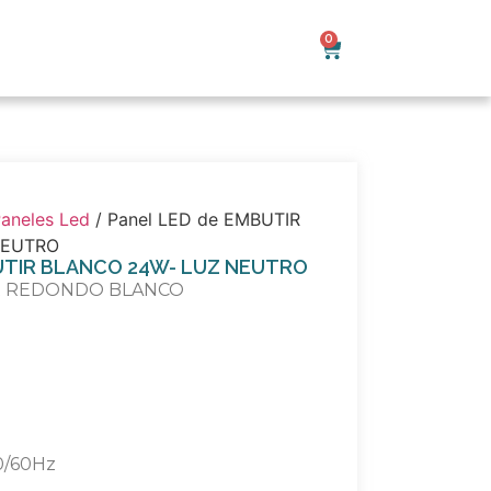
0
aneles Led
/ Panel LED de EMBUTIR
NEUTRO
BUTIR BLANCO 24W- LUZ NEUTRO
IR REDONDO BLANCO
0/60Hz