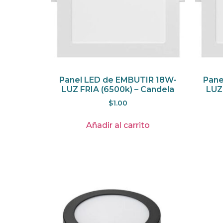
Panel LED de EMBUTIR 18W-
Pane
LUZ FRIA (6500k) – Candela
LUZ
$
1.00
Añadir al carrito