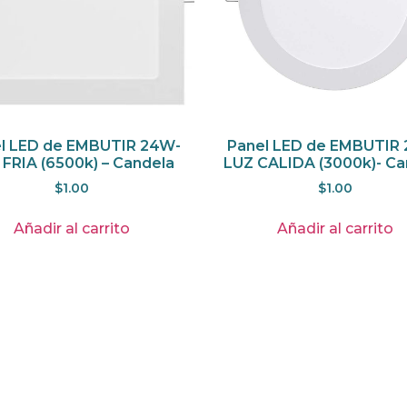
l LED de EMBUTIR 24W-
Panel LED de EMBUTIR
 FRIA (6500k) – Candela
LUZ CALIDA (3000k)- Ca
$
1.00
$
1.00
Añadir al carrito
Añadir al carrito