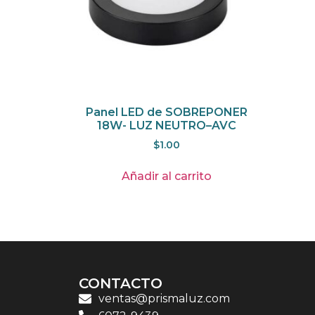
Panel LED de SOBREPONER
18W- LUZ NEUTRO–AVC
$
1.00
Añadir al carrito
CONTACTO
ventas@prismaluz.com