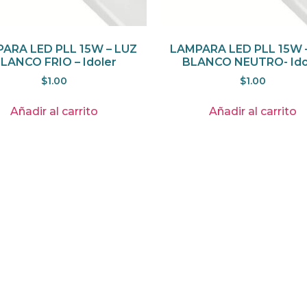
ARA LED PLL 15W – LUZ
LAMPARA LED PLL 15W 
LANCO FRIO – Idoler
BLANCO NEUTRO- Ido
$
1.00
$
1.00
Añadir al carrito
Añadir al carrito