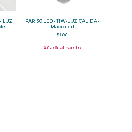
– LUZ
PAR 30 LED- 11W-LUZ CALIDA-
ler
Macroled
$
1.00
Añadir al carrito