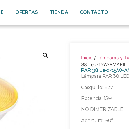
E
OFERTAS
TIENDA
CONTACTO
Inicio
/
Lámparas y T
38 Led-15W-AMARIL
PAR 38 Led-15W-A
Lámpara PAR 38 LE
Casquillo: E27
Potencia: 15w
NO DIMERIZABLE
Apertura: 60°