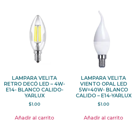
LAMPARA VELITA
LAMPARA VELITA
RETRO DECÓ LED – 4W-
VIENTO OPAL LED
E14- BLANCO CALIDO-
5W=40W- BLANCO
YARLUX
CALIDO – E14-YARLUX
$
1.00
$
1.00
Añadir al carrito
Añadir al carrito