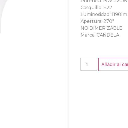
Potencia: 15W=120W
Casquillo: E27
Luminosidad: 1190lm
Apertura: 270°
NO DIMERIZABLE
Marca: CANDELA
Añadir al ca