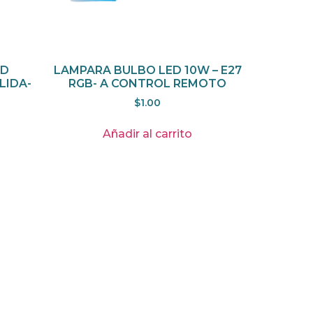
ED
LAMPARA BULBO LED 10W – E27
LIDA-
RGB- A CONTROL REMOTO
$
1.00
Añadir al carrito