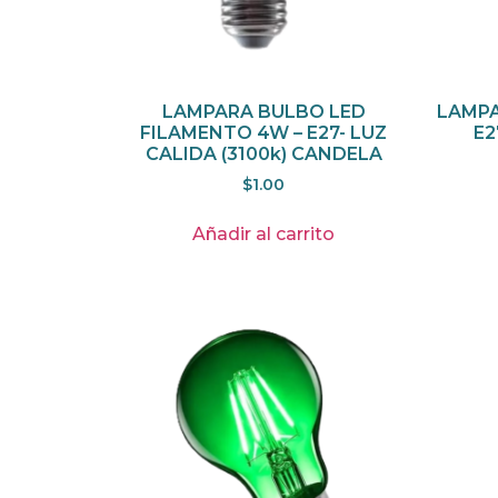
LAMPARA BULBO LED
LAMPA
FILAMENTO 4W – E27- LUZ
E2
CALIDA (3100k) CANDELA
$
1.00
Añadir al carrito