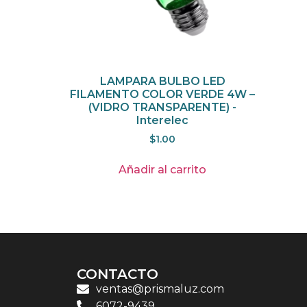
LAMPARA BULBO LED
FILAMENTO COLOR VERDE 4W –
(VIDRO TRANSPARENTE) -
Interelec
$
1.00
Añadir al carrito
CONTACTO
ventas@prismaluz.com
6072-9439