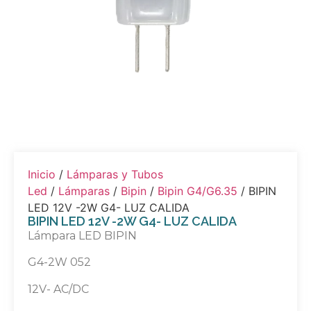
Inicio
/
Lámparas y Tubos
Led
/
Lámparas
/
Bipin
/
Bipin G4/G6.35
/ BIPIN
LED 12V -2W G4- LUZ CALIDA
BIPIN LED 12V -2W G4- LUZ CALIDA
Lámpara LED BIPIN
G4-2W 052
12V- AC/DC