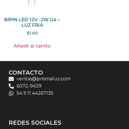
BIPIN LED 12V -2W G4 –
LUZ FRIA
$
1.00
Añadir al carrito
CONTACTO
ventas@prismaluz.com
6072-9439
54 9 11 44267135
REDES SOCIALES