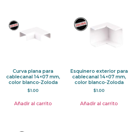
Curva plana para
Esquinero exterior para
cablecanal 14×07 mm,
cablecanal 14×07 mm,
color blanco-Zoloda
color blanco-Zoloda
$
1.00
$
1.00
Añadir al carrito
Añadir al carrito