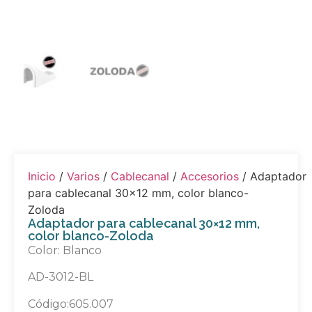
Inicio
/
Varios
/
Cablecanal
/
Accesorios
/ Adaptador
para cablecanal 30×12 mm, color blanco-
Zoloda
Adaptador para cablecanal 30×12 mm,
color blanco-Zoloda
Color: Blanco
AD-3012-BL
Código:605.007