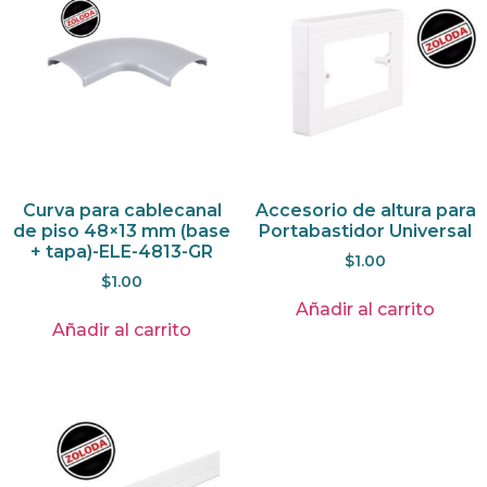
Curva para cablecanal
Accesorio de altura para
de piso 48×13 mm (base
Portabastidor Universal
+ tapa)-ELE-4813-GR
$
1.00
$
1.00
Añadir al carrito
Añadir al carrito