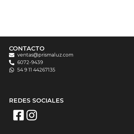
CONTACTO
ventas@prismaluz.com
6072-9439
54 9 11 44267135
REDES SOCIALES