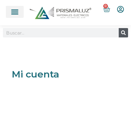
0
Mi cuenta